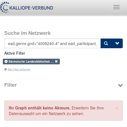
Navig
umsch
Suche im Netzwerk
Aktive Filter
Sächsische Landesbibliothek …
Alle Filter entfernen
Filter
×
Ihr Graph enthält keine Akteure.
Erweitern Sie Ihre
Datenauswahl um ein Netzwerk zu sehen.