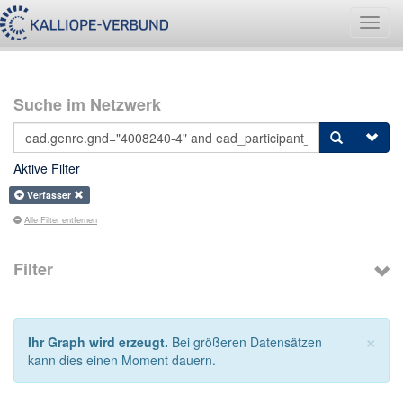
Navig
umsch
Suche im Netzwerk
Aktive Filter
Verfasser
Alle Filter entfernen
Filter
×
Ihr Graph wird erzeugt.
Bei größeren Datensätzen
kann dies einen Moment dauern.