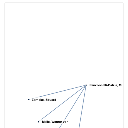
Panconcelli-Calzia, Giuli
Zarncke, Eduard
Melle, Werner von