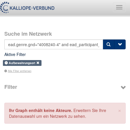
Navig
umsch
Suche im Netzwerk
Aktive Filter
Aufbewahrungsort
Alle Filter entfernen
Filter
×
Ihr Graph enthält keine Akteure.
Erweitern Sie Ihre
Datenauswahl um ein Netzwerk zu sehen.