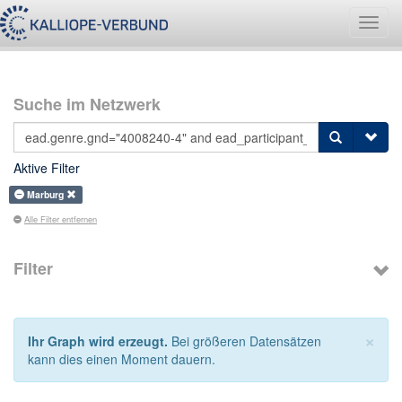
Navig
umsch
Suche im Netzwerk
Aktive Filter
Marburg
Alle Filter entfernen
Filter
×
Ihr Graph wird erzeugt.
Bei größeren Datensätzen
kann dies einen Moment dauern.