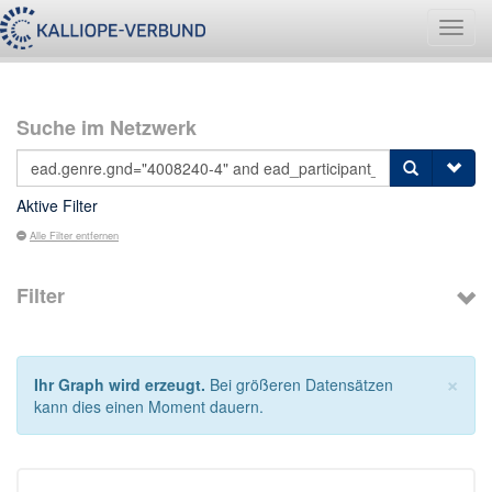
Navig
umsch
Suche im Netzwerk
Aktive Filter
Alle Filter entfernen
Filter
×
Ihr Graph wird erzeugt.
Bei größeren Datensätzen
kann dies einen Moment dauern.