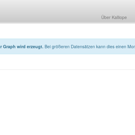
Über Kalliope
hr Graph wird erzeugt.
Bei größeren Datensätzen kann dies einen Mo