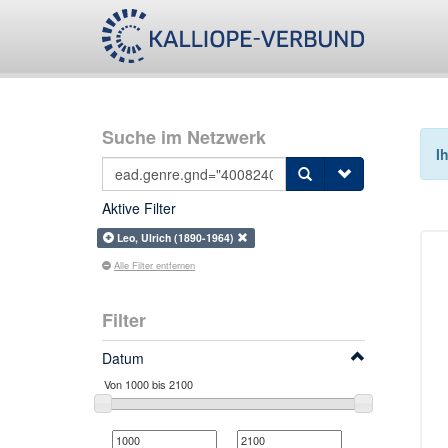
Suche im Netzwerk
I
Aktive Filter
Leo, Ulrich (1890-1964)
Alle Filter entfernen
Filter
Datum