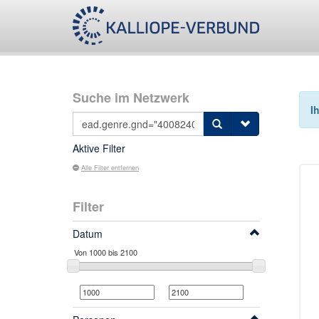
Suche im Netzwerk
I
Aktive Filter
Alle Filter entfernen
Filter
Datum