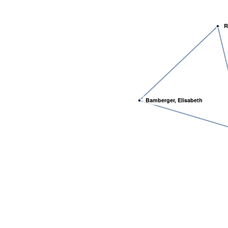
R
Bamberger, Elisabeth