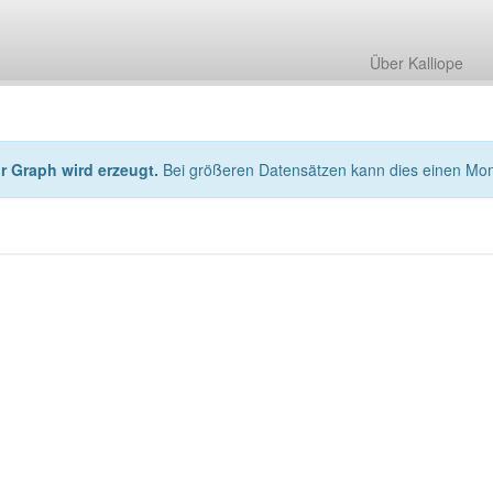
Über Kalliope
hr Graph wird erzeugt.
Bei größeren Datensätzen kann dies einen Mo