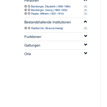
Personen
Bamberger, Elisabeth (1890-1984)
(1)
Bamberger, Georg (1860-1934)
(1)
Raabe, Wilhelm (1831-1910)
(1)
Bestandshaltende Institutionen
Stadtarchiv (Braunschweig)
(1)
Funktionen
Gattungen
Orte