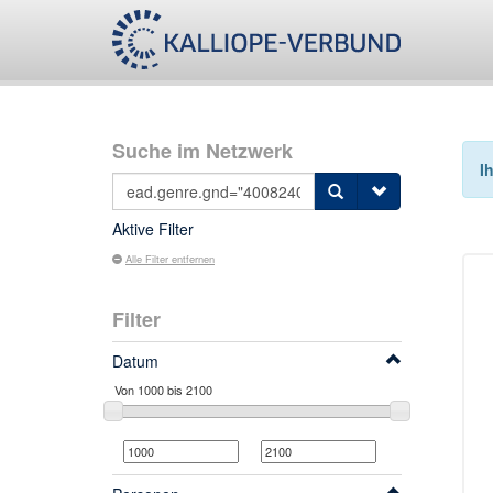
Suche im Netzwerk
I
Aktive Filter
Alle Filter entfernen
Filter
Datum