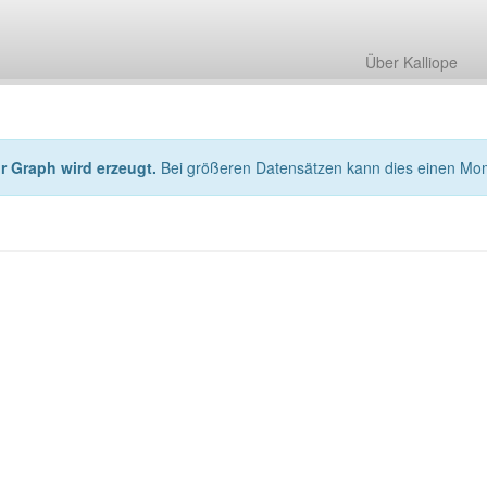
Über Kalliope
hr Graph wird erzeugt.
Bei größeren Datensätzen kann dies einen Mo