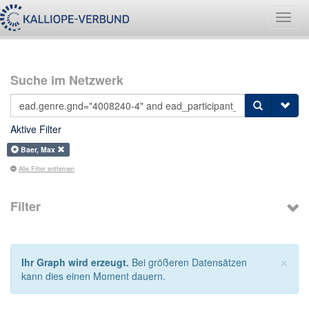
Navig
umsch
Suche im Netzwerk
Aktive Filter
Baer, Max
Alle Filter entfernen
Filter
×
Ihr Graph wird erzeugt.
Bei größeren Datensätzen
kann dies einen Moment dauern.