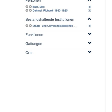
Personen
Baer, Max
(1)
Dehmel, Richard (1863-1920)
(1)
Bestandshaltende Institutionen
Staats- und Universitätsbibliothek Hamburg Carl von Ossietzky
(1)
Funktionen
Gattungen
Orte