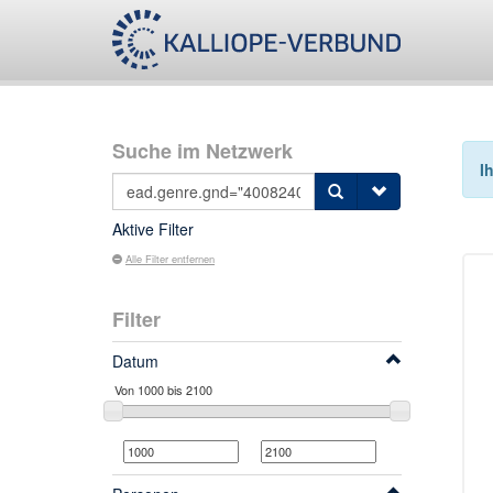
Suche im Netzwerk
I
Aktive Filter
Alle Filter entfernen
Filter
Datum