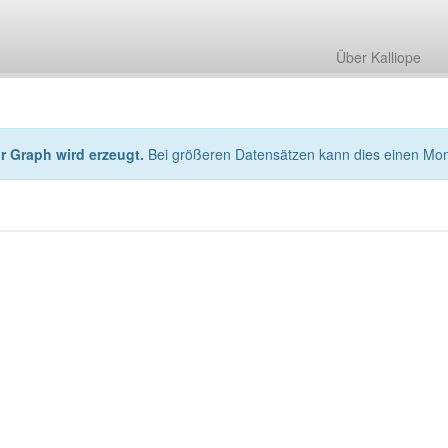
Über Kalliope
hr Graph wird erzeugt.
Bei größeren Datensätzen kann dies einen Mo