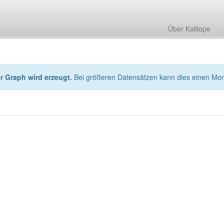
Über Kalliope
hr Graph wird erzeugt.
Bei größeren Datensätzen kann dies einen Mo