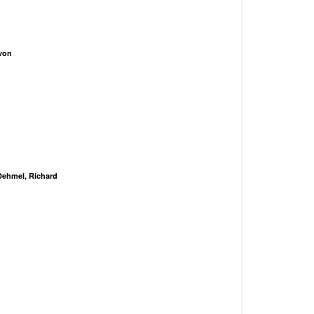
von
Dehmel, Richard