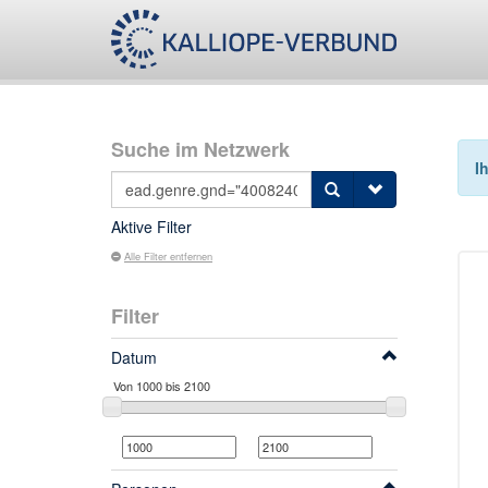
Suche im Netzwerk
I
Aktive Filter
Alle Filter entfernen
Filter
Datum