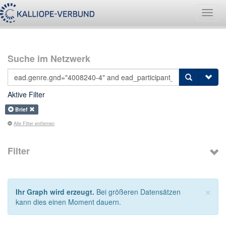
Navig
umsch
Suche im Netzwerk
Aktive Filter
Brief
Alle Filter entfernen
Filter
×
Ihr Graph wird erzeugt.
Bei größeren Datensätzen
kann dies einen Moment dauern.