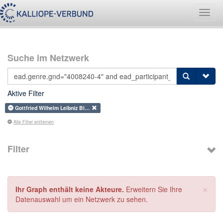
Navig
umsch
Suche im Netzwerk
Aktive Filter
Gottfried Wilhelm Leibniz Bi…
Alle Filter entfernen
Filter
×
Ihr Graph enthält keine Akteure.
Erweitern Sie Ihre
Datenauswahl um ein Netzwerk zu sehen.