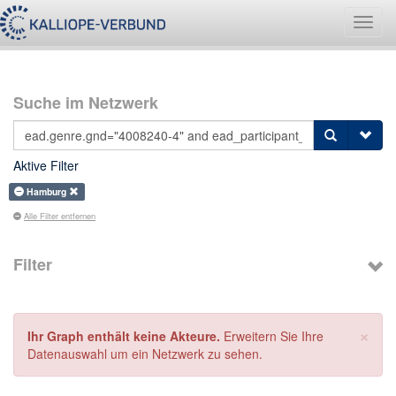
Navig
umsch
Suche im Netzwerk
Aktive Filter
Hamburg
Alle Filter entfernen
Filter
×
Ihr Graph enthält keine Akteure.
Erweitern Sie Ihre
Datenauswahl um ein Netzwerk zu sehen.