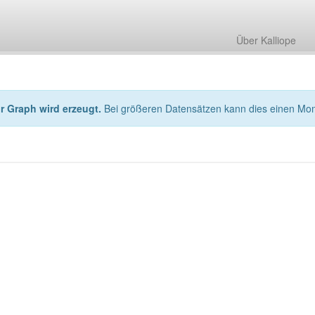
Über Kalliope
hr Graph wird erzeugt.
Bei größeren Datensätzen kann dies einen Mo