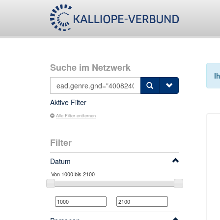
Suche im Netzwerk
I
Aktive Filter
Alle Filter entfernen
Filter
Datum