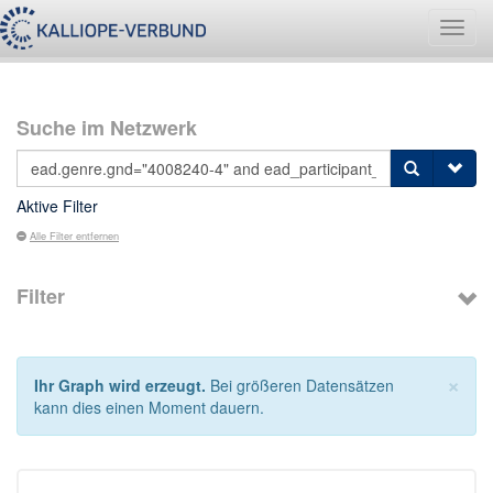
Navig
umsch
Suche im Netzwerk
Aktive Filter
Alle Filter entfernen
Filter
×
Ihr Graph wird erzeugt.
Bei größeren Datensätzen
kann dies einen Moment dauern.