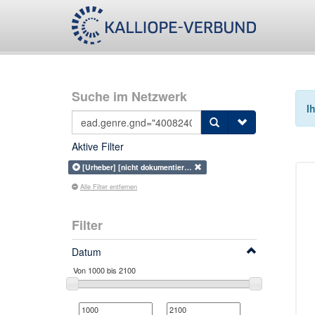
Suche im Netzwerk
I
Aktive Filter
[Urheber] [nicht dokumentier…
Alle Filter entfernen
Filter
Datum