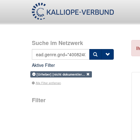
Suche im Netzwerk
I
Aktive Filter
[Urheber] [nicht dokumentier…
Alle Filter entfernen
Filter