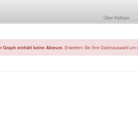
Über Kalliope
hr Graph enthält keine Akteure.
Erweitern Sie Ihre Datenauswahl um 