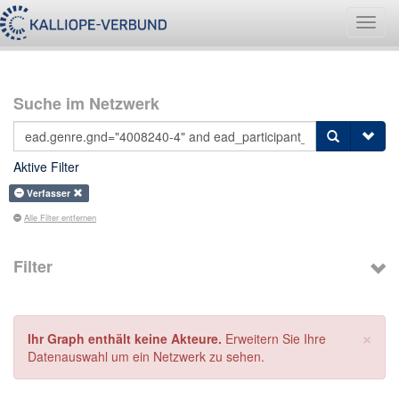
Navig
umsch
Suche im Netzwerk
Aktive Filter
Verfasser
Alle Filter entfernen
Filter
×
Ihr Graph enthält keine Akteure.
Erweitern Sie Ihre
Datenauswahl um ein Netzwerk zu sehen.