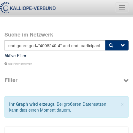
Navig
umsch
Suche im Netzwerk
Aktive Filter
Alle Filter entfernen
Filter
×
Ihr Graph wird erzeugt.
Bei größeren Datensätzen
kann dies einen Moment dauern.