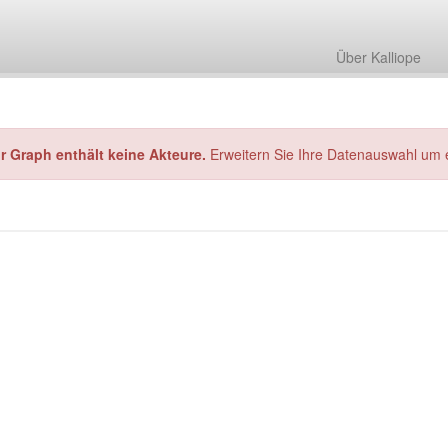
Über Kalliope
hr Graph enthält keine Akteure.
Erweitern Sie Ihre Datenauswahl um 