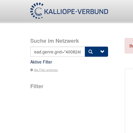
Suche im Netzwerk
I
Aktive Filter
Alle Filter entfernen
Filter