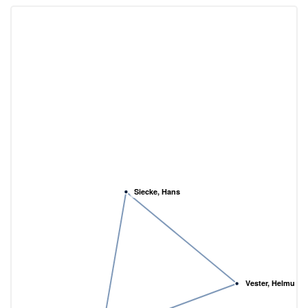
Siecke, Hans
Vester, Helmut