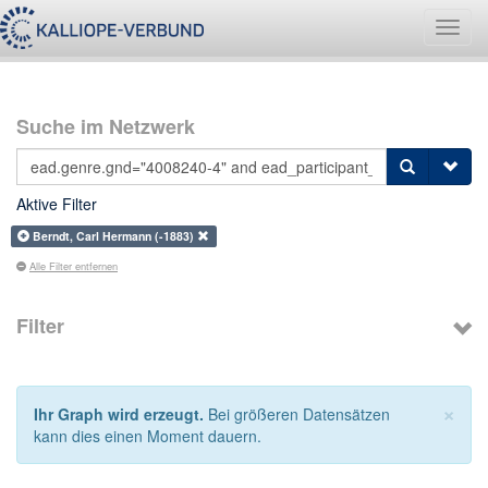
Navig
umsch
Suche im Netzwerk
Aktive Filter
Berndt, Carl Hermann (-1883)
Alle Filter entfernen
Filter
×
Ihr Graph wird erzeugt.
Bei größeren Datensätzen
kann dies einen Moment dauern.