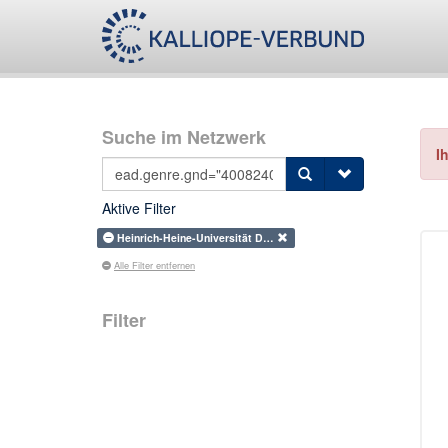
Suche im Netzwerk
I
Aktive Filter
Heinrich-Heine-Universität D…
Alle Filter entfernen
Filter