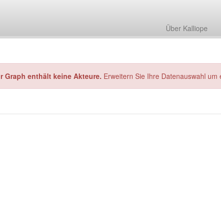
Über Kalliope
hr Graph enthält keine Akteure.
Erweitern Sie Ihre Datenauswahl um 