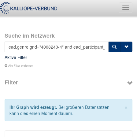
Navig
umsch
Suche im Netzwerk
Aktive Filter
Alle Filter entfernen
Filter
×
Ihr Graph wird erzeugt.
Bei größeren Datensätzen
kann dies einen Moment dauern.