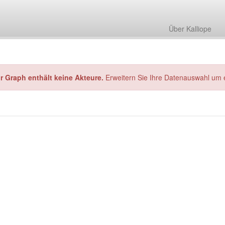
Über Kalliope
hr Graph enthält keine Akteure.
Erweitern Sie Ihre Datenauswahl um 