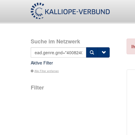
Suche im Netzwerk
I
Aktive Filter
Alle Filter entfernen
Filter