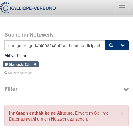
Navig
umsch
Suche im Netzwerk
Aktive Filter
Sigmundt, Edith
Alle Filter entfernen
Filter
×
Ihr Graph enthält keine Akteure.
Erweitern Sie Ihre
Datenauswahl um ein Netzwerk zu sehen.