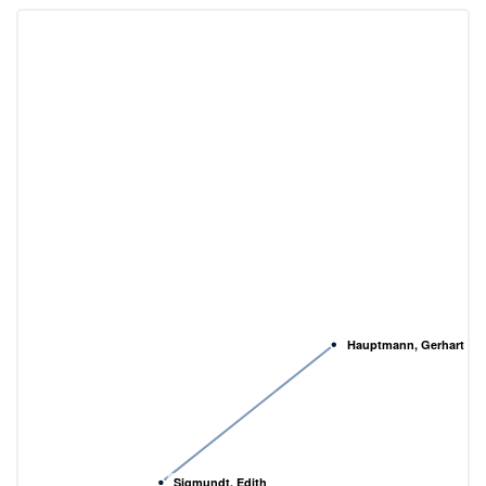
Hauptmann, Gerhart
Sigmundt, Edith