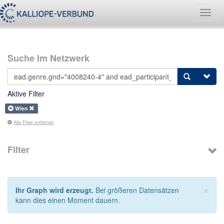
Navig
umsch
Suche im Netzwerk
Aktive Filter
Wien
Alle Filter entfernen
Filter
×
Ihr Graph wird erzeugt.
Bei größeren Datensätzen
kann dies einen Moment dauern.