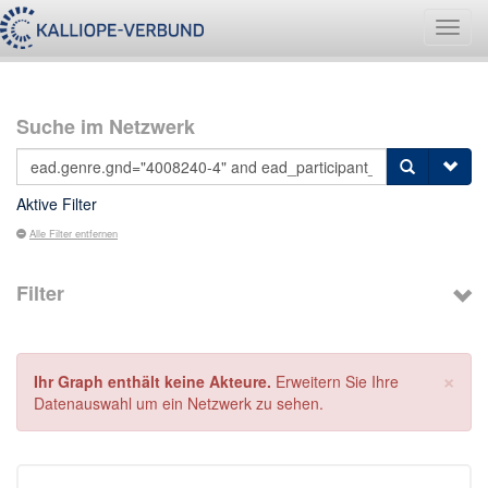
Navig
umsch
Suche im Netzwerk
Aktive Filter
Alle Filter entfernen
Filter
×
Ihr Graph enthält keine Akteure.
Erweitern Sie Ihre
Datenauswahl um ein Netzwerk zu sehen.