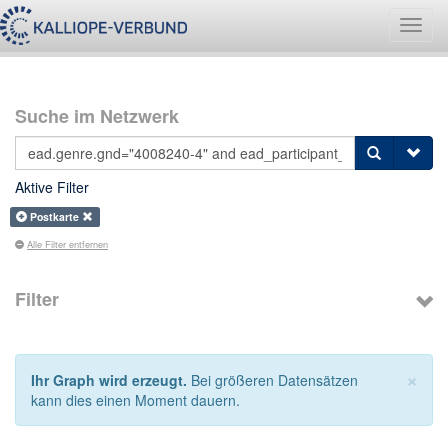
Navig
umsch
Suche im Netzwerk
Aktive Filter
Postkarte
Alle Filter entfernen
Filter
×
Ihr Graph wird erzeugt.
Bei größeren Datensätzen
kann dies einen Moment dauern.