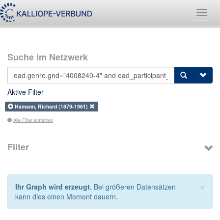
Navig
umsch
Suche im Netzwerk
Aktive Filter
Hamann, Richard (1879-1961)
Alle Filter entfernen
Filter
×
Ihr Graph wird erzeugt.
Bei größeren Datensätzen
kann dies einen Moment dauern.