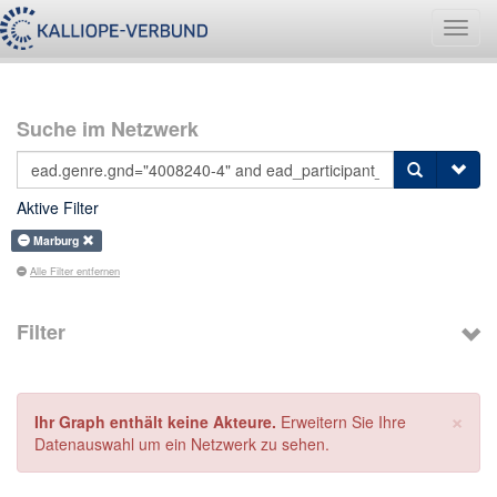
Navig
umsch
Suche im Netzwerk
Aktive Filter
Marburg
Alle Filter entfernen
Filter
×
Ihr Graph enthält keine Akteure.
Erweitern Sie Ihre
Datenauswahl um ein Netzwerk zu sehen.