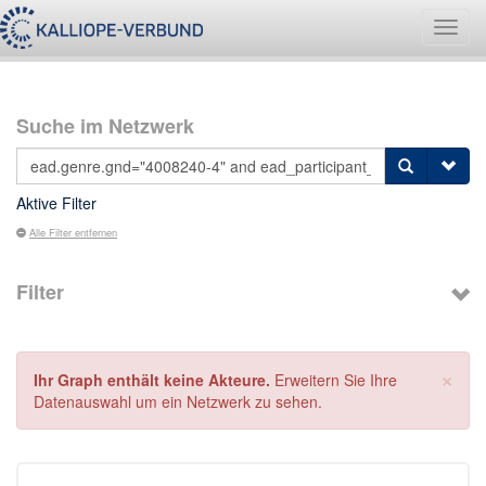
Navig
umsch
Suche im Netzwerk
Aktive Filter
Alle Filter entfernen
Filter
×
Ihr Graph enthält keine Akteure.
Erweitern Sie Ihre
Datenauswahl um ein Netzwerk zu sehen.