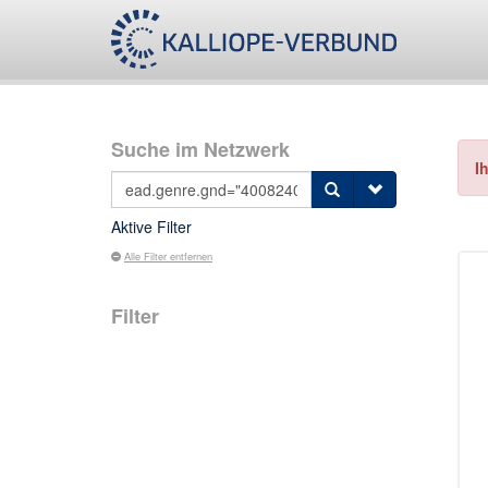
Suche im Netzwerk
I
Aktive Filter
Alle Filter entfernen
Filter