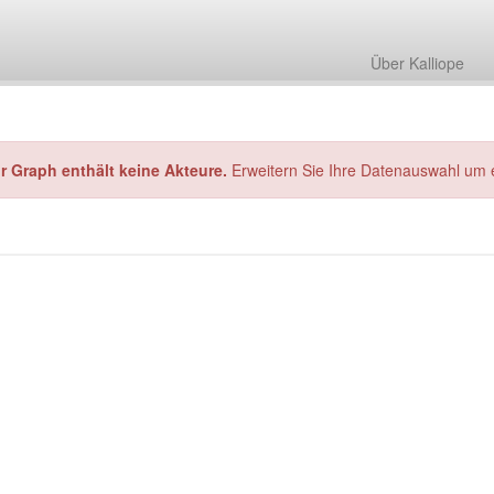
Über Kalliope
hr Graph enthält keine Akteure.
Erweitern Sie Ihre Datenauswahl um 