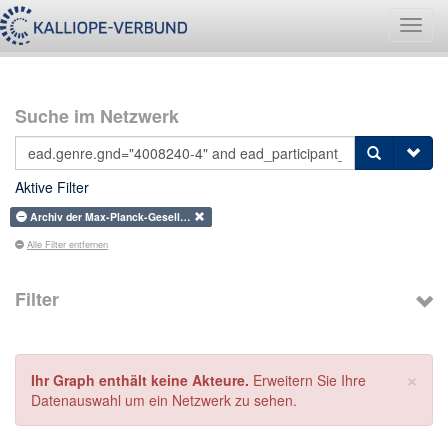
Navig
umsch
Suche im Netzwerk
Aktive Filter
Archiv der Max-Planck-Gesell…
Alle Filter entfernen
Filter
×
Ihr Graph enthält keine Akteure.
Erweitern Sie Ihre
Datenauswahl um ein Netzwerk zu sehen.