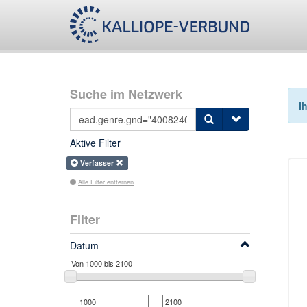
Suche im Netzwerk
I
Aktive Filter
Verfasser
Alle Filter entfernen
Filter
Datum