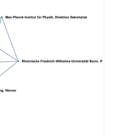
Max-Planck-Institut für Physik. Direktion Sekretariat
Rheinische Friedrich-Wilhelms-Universität Bonn. Physikalisches Institu
rg, Werner