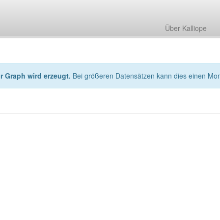
Über Kalliope
hr Graph wird erzeugt.
Bei größeren Datensätzen kann dies einen Mo