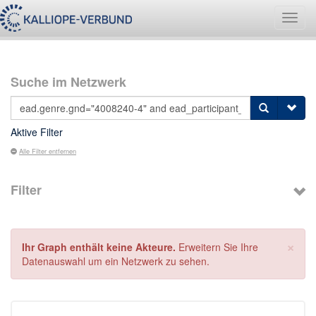
Navig
umsch
Suche im Netzwerk
Aktive Filter
Alle Filter entfernen
Filter
×
Ihr Graph enthält keine Akteure.
Erweitern Sie Ihre
Datenauswahl um ein Netzwerk zu sehen.