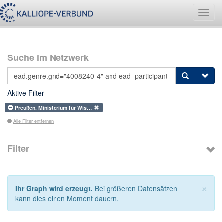
Navig
umsch
Suche im Netzwerk
Aktive Filter
Preußen. Ministerium für Wis…
Alle Filter entfernen
Filter
×
Ihr Graph wird erzeugt.
Bei größeren Datensätzen
kann dies einen Moment dauern.