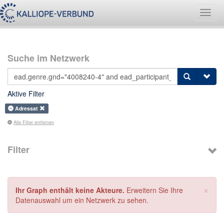
Navig
umsch
Suche im Netzwerk
Aktive Filter
Adressat
Alle Filter entfernen
Filter
×
Ihr Graph enthält keine Akteure.
Erweitern Sie Ihre
Datenauswahl um ein Netzwerk zu sehen.