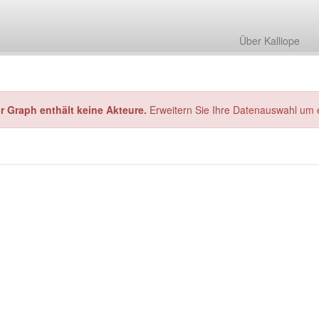
Über Kalliope
hr Graph enthält keine Akteure.
Erweitern Sie Ihre Datenauswahl um 