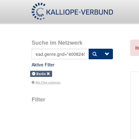
Suche im Netzwerk
I
Aktive Filter
Berlin
Alle Filter entfernen
Filter