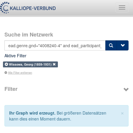
Navig
umsch
Suche im Netzwerk
Aktive Filter
Wissowa, Georg (1859-1931)
Alle Filter entfernen
Filter
×
Ihr Graph wird erzeugt.
Bei größeren Datensätzen
kann dies einen Moment dauern.