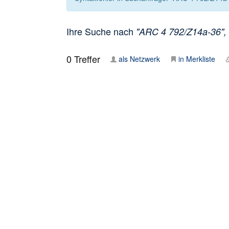
Ihre Suche nach
"ARC 4 792/Z14a-36", e
0
Treffer
als Netzwerk
in Merkliste