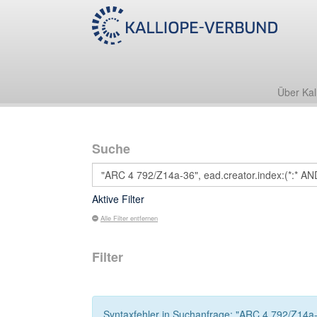
Über Kal
Suche
Aktive Filter
Alle Filter entfernen
Filter
Syntaxfehler in Suchanfrage: "ARC 4 792/Z14a-3