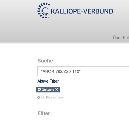
Über Kal
Suche
Aktive Filter
Quittung
Alle Filter entfernen
Filter