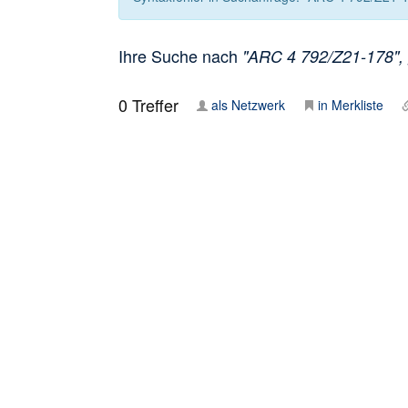
Ihre Suche nach
"ARC 4 792/Z21-178", g
0
Treffer
als Netzwerk
in Merkliste