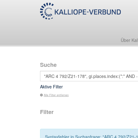
Über Kal
Suche
Aktive Filter
Alle Filter entfernen
Filter
Syntaxfehler in Suchanfrage: "ARC 4 792/Z21-178