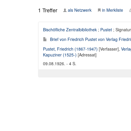
1
Treffer
als Netzwerk
in Merkliste
Bischöfliche Zentralbibliothek
;
Pustet
; Signatur
Brief von Friedrich Pustet von Verlag Frie
Pustet, Friedrich (1867-1947)
[Verfasser],
Verla
Kapuziner (1525-)
[Adressat]
09.08.1926. - 4 S.