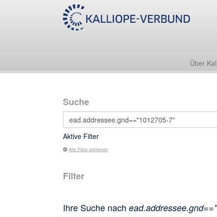
Über Kal
Suche
Aktive Filter
Alle Filter entfernen
Filter
Ihre Suche nach
ead.addressee.gnd==