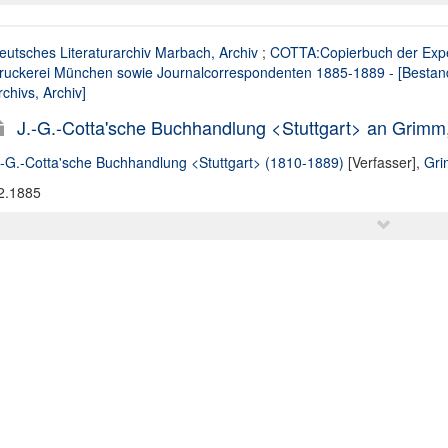
eutsches Literaturarchiv Marbach, Archiv
;
COTTA:Copierbuch der Expe
ruckerei München sowie Journalcorrespondenten 1885-1889 - [Bestan
rchivs, Archiv]
J.-G.-Cotta'sche Buchhandlung <Stuttgart> an Grimm, 
.-G.-Cotta'sche Buchhandlung <Stuttgart> (1810-1889)
[Verfasser],
Gri
2.1885