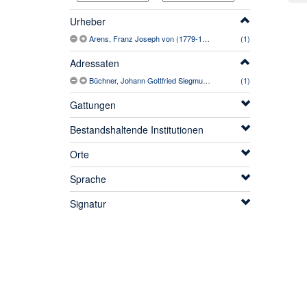
Urheber
Arens, Franz Joseph von (1779-1855)
(1)
Adressaten
Büchner, Johann Gottfried Siegmund Albert (1754-1821)
(1)
Gattungen
Bestandshaltende Institutionen
Orte
Sprache
Signatur