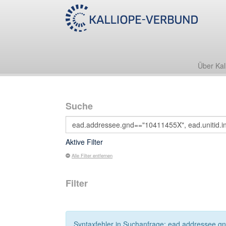
Über Kal
Suche
Aktive Filter
Alle Filter entfernen
Filter
Syntaxfehler in Suchanfrage: ead.addressee.gn