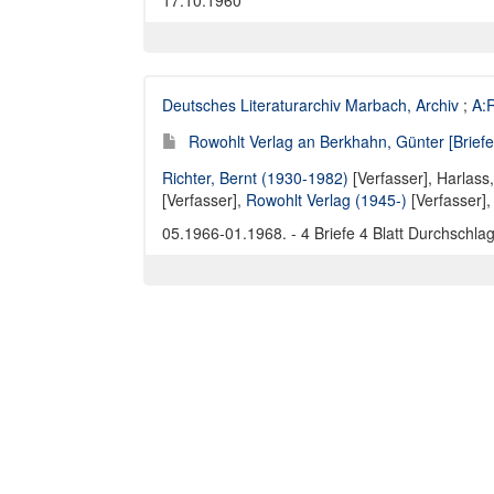
17.10.1960
Deutsches Literaturarchiv Marbach, Archiv
;
A:R
Rowohlt Verlag an Berkhahn, Günter [Briefe
Richter, Bernt (1930-1982)
[Verfasser],
Harlass,
[Verfasser],
Rowohlt Verlag (1945-)
[Verfasser]
05.1966-01.1968. - 4 Briefe 4 Blatt Durchschla