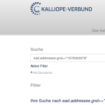
Über Kal
Suche
Aktive Filter
Alle Filter entfernen
Filter
Ihre Suche nach
ead.addressee.gnd==