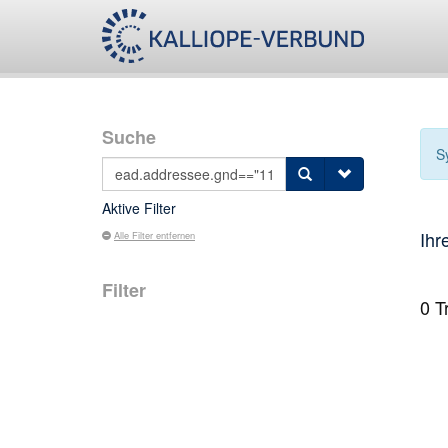
Suche
S
Aktive Filter
Ihr
Alle Filter entfernen
Filter
0
Tr