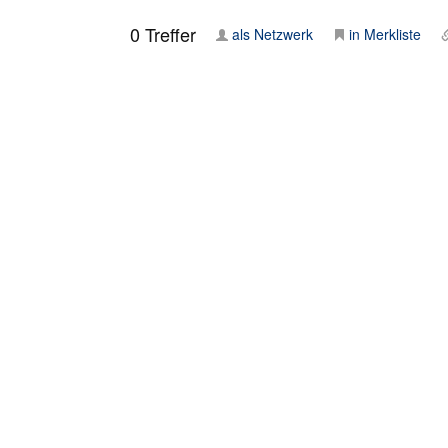
0
Treffer
als Netzwerk
in Merkliste