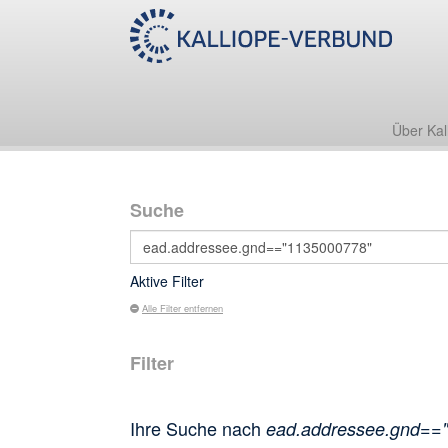
Über Kal
Suche
Aktive Filter
Alle Filter entfernen
Filter
Ihre Suche nach
ead.addressee.gnd==